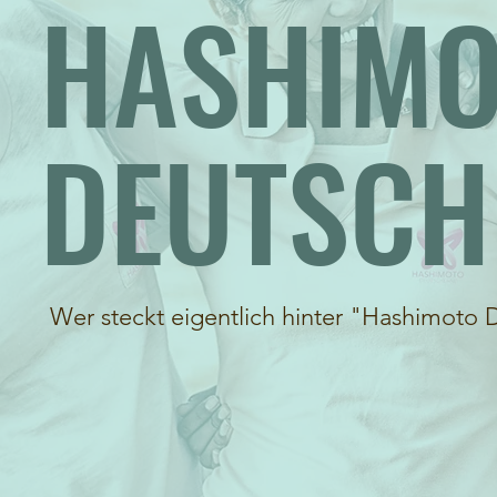
HASHIM
DEUTSCH
Wer steckt eigentlich hinter "Hashimoto