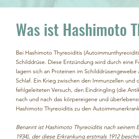
Was ist Hashimoto T
Bei Hashimoto Thyreoiditis (Autoimmunthyreoidit
Schilddrüse. Diese Entzündung wird durch eine 
lagern sich an Proteinen im Schilddrüsengeweb
Schlaf. Ein Krieg zwischen den Immunzellen und de
fehlgeleiteten Versuch, den Eindringling (die An
nach und nach das körpereigene und überlebens
Hashimoto Thyreoiditis zu den Autoimmunerkran
Benannt ist Hashimoto Thyreoiditis nach seinem 
1934), der diese Erkrankung erstmals 1912 beschr