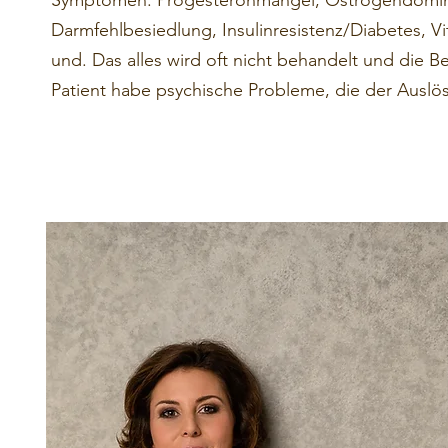
Symptomen: Progesteronmangel, Östrogendomina
Darmfehlbesiedlung, Insulinresistenz/Diabetes, 
und.
Das alles wird oft nicht behandelt und die B
Patient habe psychische Probleme, die der Auslös
Download CV