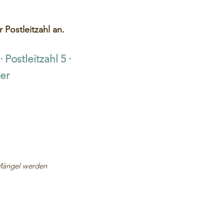
 Postleitzahl an.
· Postleitzahl 5
·
er
 Mängel werden