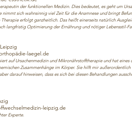
erapeutin der funktionellen Medizin. Dies bedeutet, es geht um Ur
nimmt sich wahnsinnig viel Zeit für die Anamnese und bringt Bef
herapie erfolgt ganzheitlich. Das heißt einerseits natürlich Ausgl
h langfristig Optimierung der Ernährung und nötiger Lebensstil-Fa
 Leipzig
rthopädie-laegel.de
isiert auf Ursachenmedizin und Mikronährstofftherapie und hat eines
ochemischen Zusammenhänge im Körper. Sie hilft mir außerordentlic
aber darauf hinweisen, dass es sich bei diesen Behandlungen aussch
pzig
offwechselmedizin-leipzig.de
hter Experte.