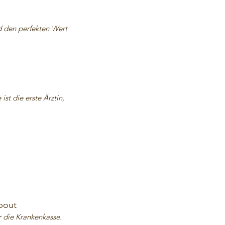
nd den perfekten Wert
st die erste Ärztin,
bout
r die Krankenkasse.