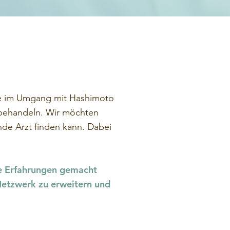
die im Umgang mit Hashimoto
n behandeln. Wir möchten
nde Arzt finden kann. Dabei
ve Erfahrungen gemacht
Netzwerk zu erweitern und