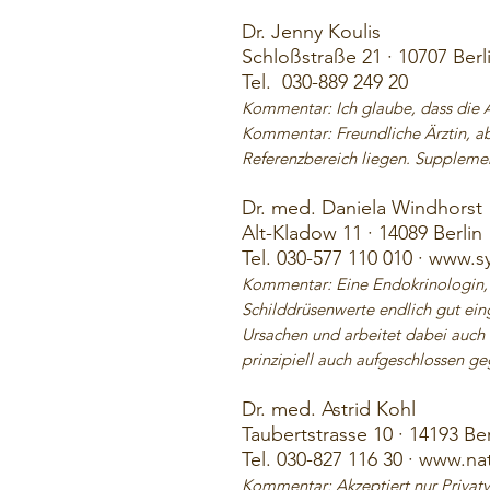
Dr. Jenny Koulis
Schloßstraße 21 · 10707 Berl
Tel.
030-889 249 20
Kommentar: Ich glaube, dass die Är
Kommentar: Freundliche Ärztin, a
Referenzbereich liegen. Supplement
Dr. med. Daniela Windhorst
Alt-Kladow 11 · 14089
Berlin
Tel. 030-577 110 010 ·
www.s
Kommentar: Eine Endokrinologin, 
Schilddrüsenwerte endlich gut eing
Ursachen und arbeitet dabei auch
prinzipiell auch aufgeschlossen ge
Dr. med. Astrid Kohl
Taubertstrasse 10 · 14193 Ber
Tel. 030-827 116 30 · www.na
Kommentar: Akzeptiert nur Privatv