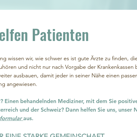
elfen Patienten
ng wissen wir, wie schwer es ist gute Ärzte zu finden, 
e zuhören und nicht nur nach Vorgabe der Krankenkasse
eiter ausbauen, damit jeder in seiner Nähe einen passe
ung
angewiesen.
t? Einen behandelnden Mediziner, mit dem Sie positi
rreich und der Schweiz? Dann helfen Sie uns, unser 
rformular
aus.
 EINE STARKE GEMEINSCHAFT.