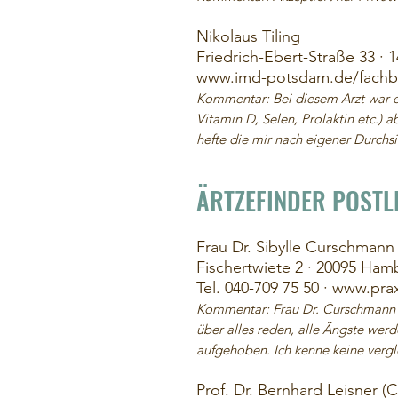
Nikolaus Tiling
Friedrich-Ebert-Straße 33 ·
www.imd-potsdam.de/fachbe
Kommentar: Bei diesem Arzt war es
Vitamin D, Selen, Prolaktin etc.
hefte die mir nach eigener Durchsi
ÄRTZEFINDER POSTL
Frau Dr. Sibylle Curschmann
Fischertwiete 2 · 20095 Ham
Tel. 040-709 75 50 · www.pra
Kommentar: Frau Dr. Curschmann i
über alles reden, alle Ängste werd
aufgehoben. Ich kenne keine vergl
Prof. Dr. Bernhard Leisner (C