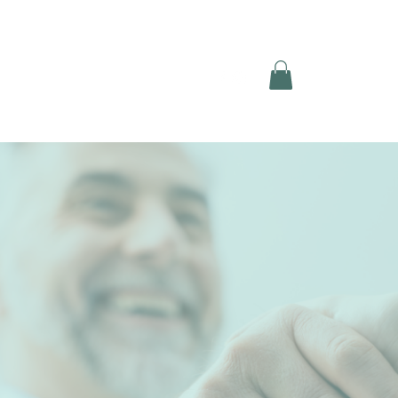
hner
Shop
Blog
Kontakt