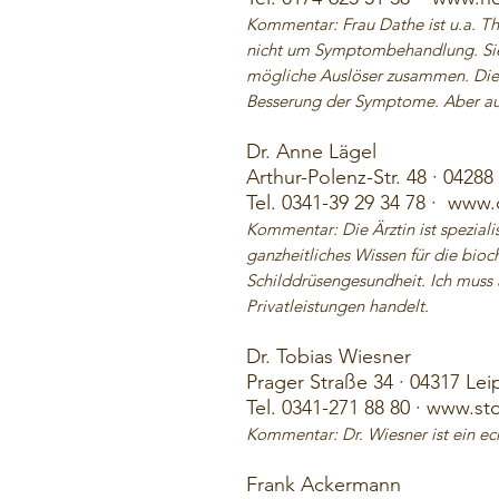
Kommentar: Frau Dathe ist u.a. Th
nicht um Symptombehandlung. Sie 
mögliche Auslöser zusammen. Die T
Besserung der Symptome. Aber auc
Dr. Anne Lägel
Arthur-Polenz-Str. 48 · 04288
Tel. 0341-39 29 34 78 ·
www.o
Kommentar: Die Ärztin ist spezial
ganzheitliches Wissen für die bi
Schilddrüsengesundheit. Ich muss 
Privatleistungen handelt.
Dr. Tobias Wiesner
Prager Straße 34 · 04317 Lei
Tel. 0341-271 88 80 · www.st
Kommentar: Dr. Wiesner ist ein ec
Frank Ackermann