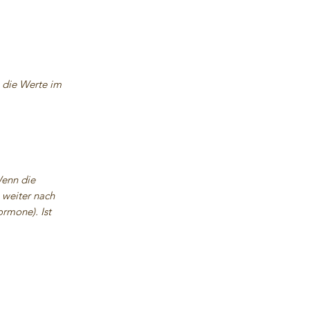
 die Werte im
Wenn die
 weiter nach
rmone). Ist