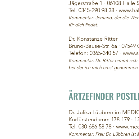
Jägerstraße 1 · 06108 Halle 
Tel. 0345-290 98 38 · www.ha
Kommentar: Jemand, der die Werte 
für dich findet.
Dr. Konstanze Ritter
Bruno-Bause-Str. 6a · 07549
Telefon: 0365-340 57 · www.
Kommentar: Dr. Ritter nimmt sich vi
bei der ich mich ernst genommen f
ÄRTZEFINDER POSTL
Dr. Julika Lübbren im ME
Kurfürstendamm 178-179 · 12
Tel.
030-686 58 78
·
www.medi
Kommentar: Frau Dr. Lübbren ist ä