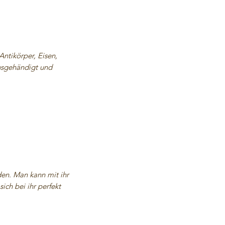
ntikörper, Eisen,
usgehändigt und
en. Man kann mit ihr
ich bei ihr perfekt