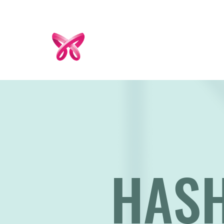
HASHIMOTO
H
DEUTSCHLAND
HAS