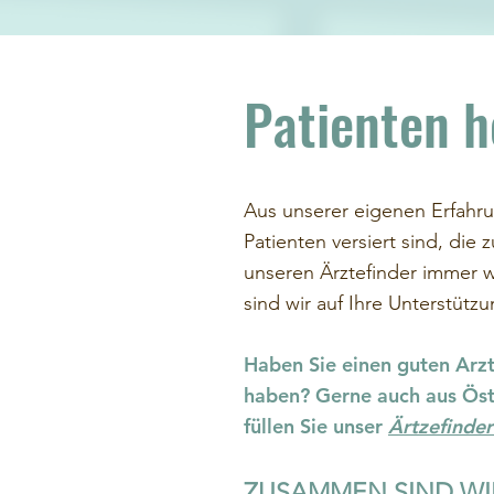
Patienten h
Aus unserer eigenen Erfahru
Patienten versiert sind, di
unseren Ärztefinder immer w
sind wir auf Ihre Unterstütz
Haben Sie einen guten Arz
haben? Gerne auch aus Öste
füllen Sie unser
Ärtzefinde
ZUSAMMEN SIND WIR